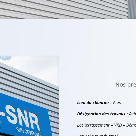
Nos pre
Lieu du chantier :
Alès
Désignation des travaux :
Réha
Lot terrassement – VRD – Démo