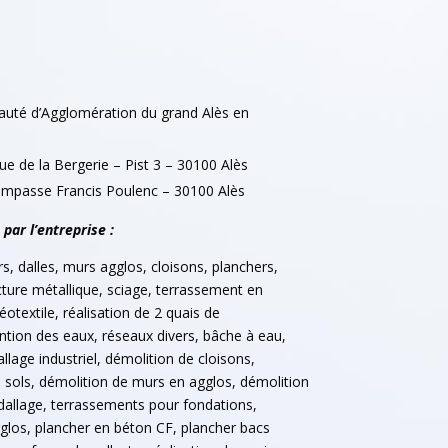
é d’Agglomération du grand Alès en
ue de la Bergerie – Pist 3 – 30100 Alès
 impasse Francis Poulenc – 30100 Alès
par l’entreprise :
, dalles, murs agglos, cloisons, planchers,
ture métallique, sciage, terrassement en
éotextile, réalisation de 2 quais de
tion des eaux, réseaux divers, bâche à eau,
allage industriel, démolition de cloisons,
 sols, démolition de murs en agglos, démolition
dallage, terrassements pour fondations,
gglos, plancher en béton CF, plancher bacs