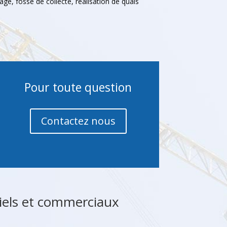
age, fosse de collecte, réalisation de quais
Pour toute question
Contactez nous
riels et commerciaux