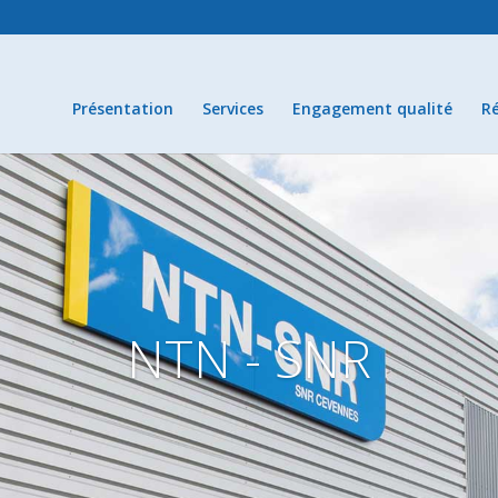
Présentation
Services
Engagement qualité
Ré
NTN - SNR