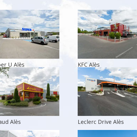
er U Alès
KFC Alès
aud Alès
Leclerc Drive Alès