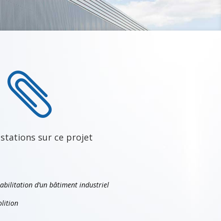

stations sur ce projet
bilitation d’un bâtiment industriel
lition